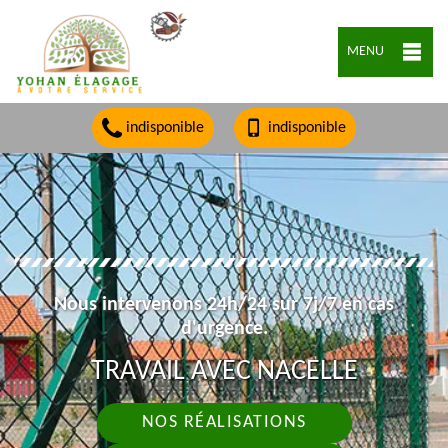
MENU
indisponible
indisponible
Nous intervenons 24h/24 sur 7j/7 en cas
d'urgence.
TRAVAIL AVEC NACELLE
NOS RÉALISATIONS