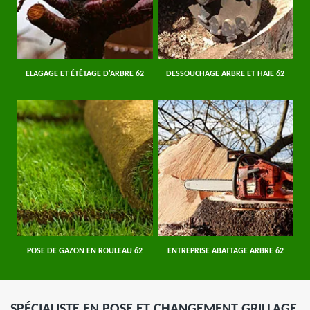
ELAGAGE ET ÉTÊTAGE D'ARBRE 62
DESSOUCHAGE ARBRE ET HAIE 62
POSE DE GAZON EN ROULEAU 62
ENTREPRISE ABATTAGE ARBRE 62
SPÉCIALISTE EN POSE ET CHANGEMENT GRILLAGE