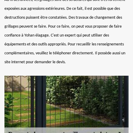
exposées aux agressions extérieures. De ce fait, il est possible que des
destructions puissent être constatées. Des travaux de changement des
grillages peuvent se faire. Pour ce faire, on peut vous proposer de faire
confiance à Yohan élagage. C'est un expert qui peut utiliser des
équipements et des outils appropriés. Pour recueillir les renseignements
complémentaires, veuillez le téléphoner directement. Il possède aussi un
site internet pour demander le devis.