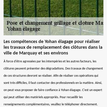
Les compétences de Yohan élagage pour réaliser
les travaux de remplacement des clôtures dans la
ville de Marquay et ses environs
À force d'être agressées par les intempéries et les autres facteurs, les
clôtures peuvent présenter des dégradations. Des travaux de changement
de ces structures devront se réaliser. Afin de réaliser ces opérations qui
sont très difficiles, il faut contacter des professionnels en la matière. Ainsi,
on peut vous proposer de faire confiance à Yohan élagage. C'est un expert
qui peut utiliser des matériels appropriés. Pour recueillir les
renseignements complémentaires, veuillez le téléphoner directement.