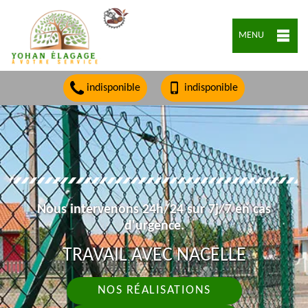
MENU
indisponible
indisponible
Nous intervenons 24h/24 sur 7j/7 en cas
d'urgence.
TRAVAIL AVEC NACELLE
NOS RÉALISATIONS