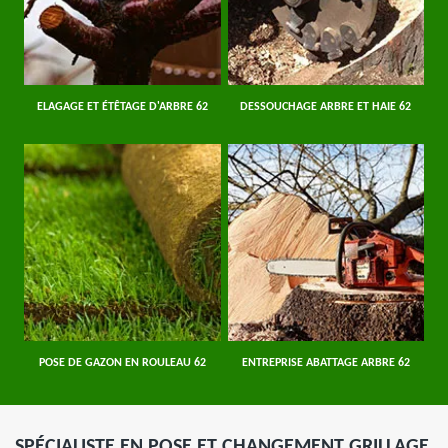
ELAGAGE ET ÉTÊTAGE D'ARBRE 62
DESSOUCHAGE ARBRE ET HAIE 62
POSE DE GAZON EN ROULEAU 62
ENTREPRISE ABATTAGE ARBRE 62
SPÉCIALISTE EN POSE ET CHANGEMENT GRILLAGE