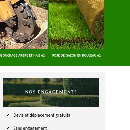
SSOUCHAGE ARBRE ET HAIE 62
POSE DE GAZON EN ROULEAU 62
ENTREPRISE A
NOS ENGAGEMENTS
Devis et déplacement gratuits
Sans engagement