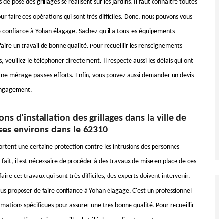
 de pose des grillages se réalisent sur les jardins. Il faut connaître toutes
ur faire ces opérations qui sont très difficiles. Donc, nous pouvons vous
e confiance à Yohan élagage. Sachez qu'il a tous les équipements
aire un travail de bonne qualité. Pour recueillir les renseignements
veuillez le téléphoner directement. Il respecte aussi les délais qui ont
il ne ménage pas ses efforts. Enfin, vous pouvez aussi demander un devis
 engagement.
ons d'installation des grillages dans la ville de
ses environs dans le 62310
portent une certaine protection contre les intrusions des personnes
 fait, il est nécessaire de procéder à des travaux de mise en place de ces
faire ces travaux qui sont très difficiles, des experts doivent intervenir.
us proposer de faire confiance à Yohan élagage. C'est un professionnel
ormations spécifiques pour assurer une très bonne qualité. Pour recueillir