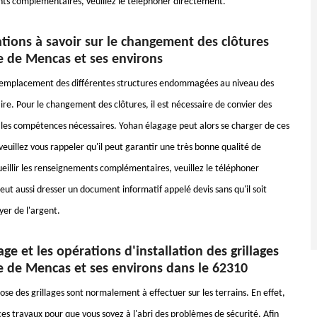
ts complémentaires, veuillez le téléphoner directement.
tions à savoir sur le changement des clôtures
le de Mencas et ses environs
remplacement des différentes structures endommagées au niveau des
aire. Pour le changement des clôtures, il est nécessaire de convier des
les compétences nécessaires. Yohan élagage peut alors se charger de ces
veuillez vous rappeler qu'il peut garantir une très bonne qualité de
ueillir les renseignements complémentaires, veuillez le téléphoner
eut aussi dresser un document informatif appelé devis sans qu'il soit
yer de l'argent.
ge et les opérations d'installation des grillages
le de Mencas et ses environs dans le 62310
se des grillages sont normalement à effectuer sur les terrains. En effet,
 ces travaux pour que vous soyez à l'abri des problèmes de sécurité. Afin