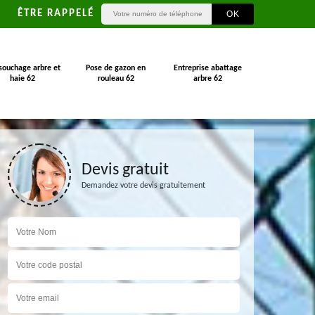
ÊTRE RAPPELÉ
souchage arbre et
Pose de gazon en
Entreprise abattage
haie 62
rouleau 62
arbre 62
Devis gratuit
Demandez votre devis gratuitement