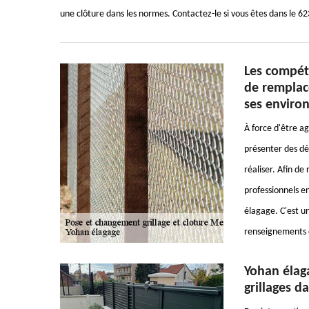
une clôture dans les normes. Contactez-le si vous êtes dans le 6
Les compét
de remplac
ses enviro
À force d'être ag
présenter des dé
réaliser. Afin de 
professionnels en
élagage. C'est un
renseignements c
Yohan élaga
grillages d