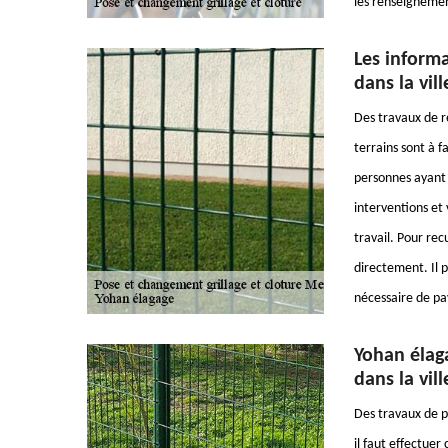
les renseignemen
Les informa
dans la vil
Des travaux de 
terrains sont à f
personnes ayant 
interventions et 
travail. Pour rec
directement. Il p
nécessaire de pa
Yohan élaga
dans la vil
Des travaux de po
il faut effectuer