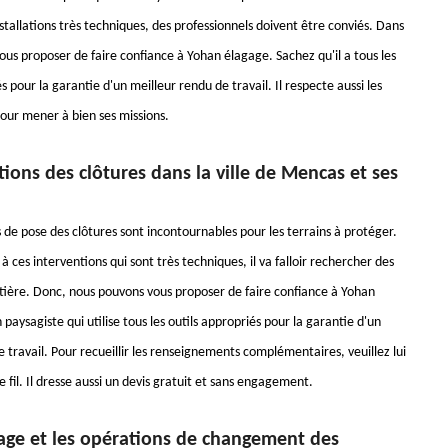
nstallations très techniques, des professionnels doivent être conviés. Dans
ous proposer de faire confiance à Yohan élagage. Sachez qu'il a tous les
 pour la garantie d'un meilleur rendu de travail. Il respecte aussi les
our mener à bien ses missions.
ations des clôtures dans la ville de Mencas et ses
 de pose des clôtures sont incontournables pour les terrains à protéger.
à ces interventions qui sont très techniques, il va falloir rechercher des
tière. Donc, nous pouvons vous proposer de faire confiance à Yohan
 paysagiste qui utilise tous les outils appropriés pour la garantie d'un
 travail. Pour recueillir les renseignements complémentaires, veuillez lui
 fil. Il dresse aussi un devis gratuit et sans engagement.
age et les opérations de changement des