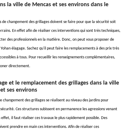
ans la ville de Mencas et ses environs dans le
 de changement des grillages doivent se faire pour que la sécurité soit
errains. En effet afin de réaliser ces interventions qui sont très techniques,
tacter des professionnels en la matière. Donc, on peut vous proposer de
 Yohan élagage. Sachez qu'il peut faire les remplacements à des prix très
accessibles à tous. Pour recueillir les renseignements complémentaires,
phoner directement.
ge et le remplacement des grillages dans la ville
et ses environs
e changement des grillages se réalisent au niveau des jardins pour
a sécurité. Ces structures subissent en permanence les agressions venant
n effet, il faut réaliser ces travaux le plus rapidement possible. Des
ivent prendre en main ces interventions. Afin de réaliser ces