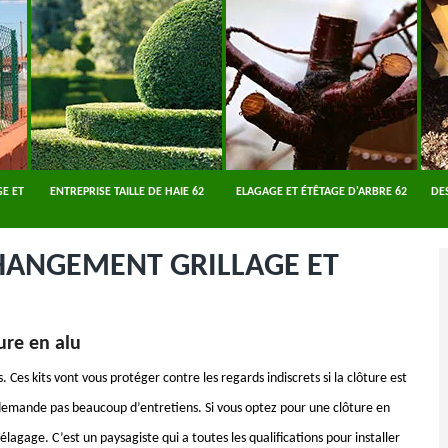
E ET
ENTREPRISE TAILLE DE HAIE 62
ELAGAGE ET ÉTÊTAGE D'ARBRE 62
DE
CHANGEMENT GRILLAGE ET
ture en alu
. Ces kits vont vous protéger contre les regards indiscrets si la clôture est
 demande pas beaucoup d’entretiens. Si vous optez pour une clôture en
élagage. C’est un paysagiste qui a toutes les qualifications pour installer