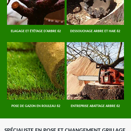
ELAGAGE ET ÉTÊTAGE D'ARBRE 62
DESSOUCHAGE ARBRE ET HAIE 62
POSE DE GAZON EN ROULEAU 62
ENTREPRISE ABATTAGE ARBRE 62
SPÉCIALISTE EN POSE ET CHANGEMENT GRILLAGE