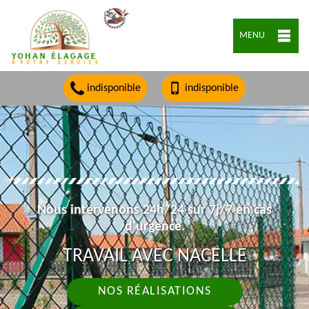
MENU
indisponible
indisponible
Nous intervenons 24h/24 sur 7j/7 en cas
d'urgence.
TRAVAIL AVEC NACELLE
NOS RÉALISATIONS