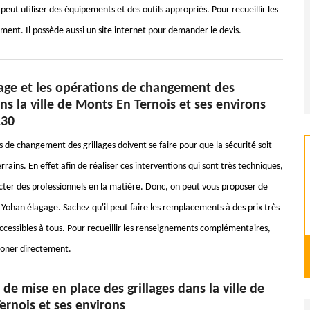
eut utiliser des équipements et des outils appropriés. Pour recueillir les
ent. Il possède aussi un site internet pour demander le devis.
age et les opérations de changement des
ans la ville de Monts En Ternois et ses environs
130
 de changement des grillages doivent se faire pour que la sécurité soit
errains. En effet afin de réaliser ces interventions qui sont très techniques,
tacter des professionnels en la matière. Donc, on peut vous proposer de
 Yohan élagage. Sachez qu'il peut faire les remplacements à des prix très
accessibles à tous. Pour recueillir les renseignements complémentaires,
phoner directement.
 de mise en place des grillages dans la ville de
ernois et ses environs