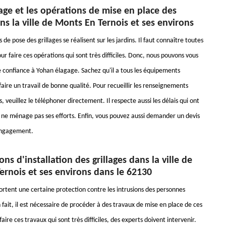
ge et les opérations de mise en place des
ans la ville de Monts En Ternois et ses environs
 de pose des grillages se réalisent sur les jardins. Il faut connaître toutes
ur faire ces opérations qui sont très difficiles. Donc, nous pouvons vous
e confiance à Yohan élagage. Sachez qu'il a tous les équipements
aire un travail de bonne qualité. Pour recueillir les renseignements
veuillez le téléphoner directement. Il respecte aussi les délais qui ont
il ne ménage pas ses efforts. Enfin, vous pouvez aussi demander un devis
 engagement.
ons d'installation des grillages dans la ville de
ernois et ses environs dans le 62130
portent une certaine protection contre les intrusions des personnes
 fait, il est nécessaire de procéder à des travaux de mise en place de ces
faire ces travaux qui sont très difficiles, des experts doivent intervenir.