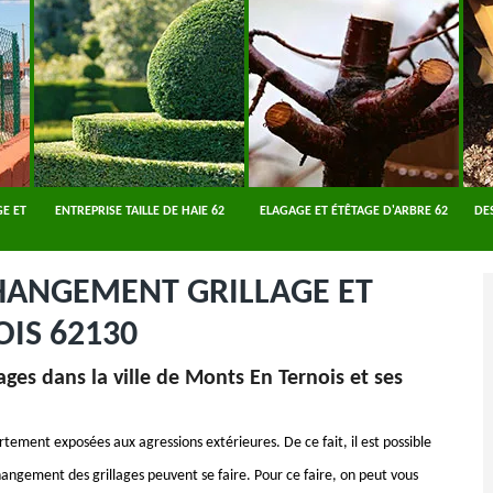
E ET
ENTREPRISE TAILLE DE HAIE 62
ELAGAGE ET ÉTÊTAGE D'ARBRE 62
DE
CHANGEMENT GRILLAGE ET
IS 62130
ges dans la ville de Monts En Ternois et ses
fortement exposées aux agressions extérieures. De ce fait, il est possible
angement des grillages peuvent se faire. Pour ce faire, on peut vous