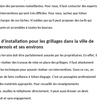
sion des personnes malveillantes. Pour nous, il faut contacter des experts
 interventions qui sont très difficiles. Pour nous, sachez que Yohan
harger de ces tâches. N'oubliez pas qu'il peut proposer des tarifs qui
sants et accessibles à toutes les bourses.
d'installation pour les grillages dans la ville de
ernois et ses environs
 terrains doit être parfaitement assurée par les propriétaires. En effet, il
 réaliser des travaux de mise en place des grillages. Il faut absolument
les techniques pour pouvoir réaliser ces interventions. Dans ce cas, on
er de faire confiance à Yohan élagage. C'est un paysagiste professionnel
 des matériels appropriés. Pour recueillir les renseignements
 veuillez le téléphoner directement. Il peut aussi dresser un devis
uit et sans engagement.