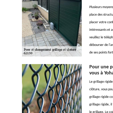
Plusieurs moyens 
place des structu
placer votre conf
intéressants et 
veuillez le télép
débourser de l'ar
de ses points fort
Pour une po
vous à Yoh
Le grillage rigide
clôture, vous pour
grillage rigide c
grillage rigide, 
le grillage. Le c