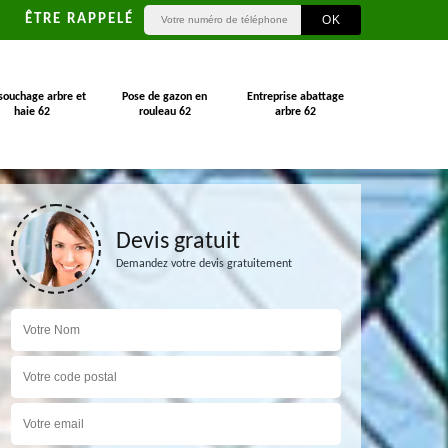
ÊTRE RAPPELÉ
souchage arbre et
Pose de gazon en
Entreprise abattage
haie 62
rouleau 62
arbre 62
Devis gratuit
Demandez votre devis gratuitement