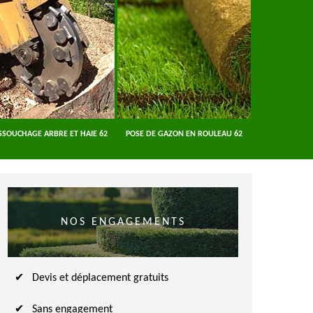
SSOUCHAGE ARBRE ET HAIE 62
POSE DE GAZON EN ROULEAU 62
ENTREPRISE A
NOS ENGAGEMENTS
Devis et déplacement gratuits
Sans engagement