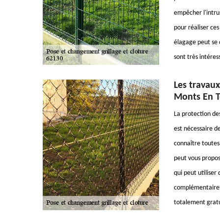
empêcher l'intru
pour réaliser ces
élagage peut se c
sont très intéres
Les travaux 
Monts En T
La protection des
est nécessaire de
connaître toutes 
peut vous propos
qui peut utiliser
complémentaires,
totalement grat