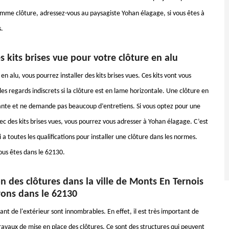
comme clôture, adressez-vous au paysagiste Yohan élagage, si vous êtes à
.
es kits brises vue pour votre clôture en alu
en alu, vous pourrez installer des kits brises vues. Ces kits vont vous
es regards indiscrets si la clôture est en lame horizontale. Une clôture en
gante et ne demande pas beaucoup d’entretiens. Si vous optez pour une
ec des kits brises vues, vous pourrez vous adresser à Yohan élagage. C’est
 a toutes les qualifications pour installer une clôture dans les normes.
ous êtes dans le 62130.
ion des clôtures dans la ville de Monts En Ternois
rons dans le 62130
nt de l'extérieur sont innombrables. En effet, il est très important de
ravaux de mise en place des clôtures. Ce sont des structures qui peuvent