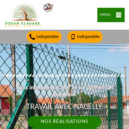
MENU
indisponible
indisponible
Nous intervenons 24h/24 sur 7j/7 en cas
d'urgence.
TRAVAIL AVEC NACELLE
NOS RÉALISATIONS