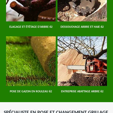
ELAGAGE ET ÉTÊTAGE D'ARBRE 62
DESSOUCHAGE ARBRE ET HAIE 62
POSE DE GAZON EN ROULEAU 62
ENTREPRISE ABATTAGE ARBRE 62
SPÉCIALISTE EN POSE ET CHANGEMENT GRILLAGE