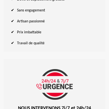
Sans engagement
Artisan passionné
Prix imbattable
Travail de qualité
NOUS INTERVENONS 7j/7 et 24h/24