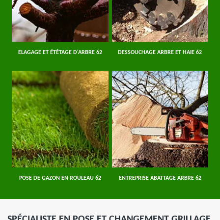
ELAGAGE ET ÉTÊTAGE D'ARBRE 62
DESSOUCHAGE ARBRE ET HAIE 62
POSE DE GAZON EN ROULEAU 62
ENTREPRISE ABATTAGE ARBRE 62
SPÉCIALISTE EN POSE ET CHANGEMENT GRILLAGE