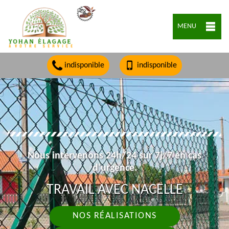
MENU
indisponible
indisponible
Nous intervenons 24h/24 sur 7j/7 en cas
d'urgence.
TRAVAIL AVEC NACELLE
NOS RÉALISATIONS