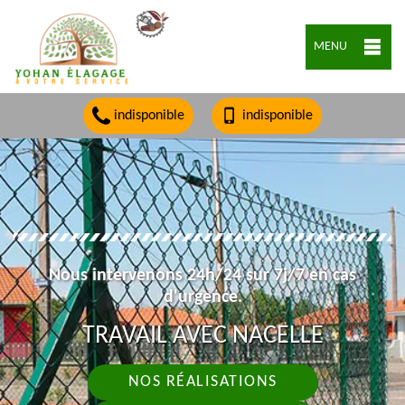
MENU
indisponible
indisponible
Nous intervenons 24h/24 sur 7j/7 en cas
d'urgence.
TRAVAIL AVEC NACELLE
NOS RÉALISATIONS