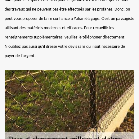
faire pour les espaces verts ou pour les jardins. Il est à noter que ce sont
des travaux qui ne peuvent pas être effectués par les profanes. Donc, on
peut vous proposer de faire confiance à Yohan élagage. C'est un paysagiste
utilisant des matériels modernes et efficaces. Pour recueillir les
renseignements supplémentaires, veuillez le téléphoner directement.
N'oubliez pas aussi qu'il dresse votre devis sans qu'il soit nécessaire de
payer de l'argent.