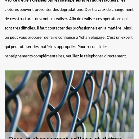
À force d'être agressées par les intempéries et les autres facteurs, les
clôtures peuvent présenter des dégradations. Des travaux de changement
de ces structures devront se réaliser. Afin de réaliser ces opérations qui
sont très difficiles, il faut contacter des professionnels en la matière. Ainsi,
on peut vous proposer de faire confiance à Yohan élagage. C'est un expert
qui peut utiliser des matériels appropriés. Pour recueillir les
renseignements complémentaires, veuillez le téléphoner directement.