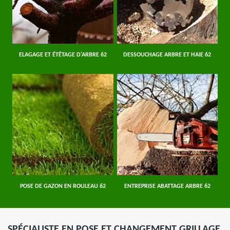
ELAGAGE ET ÉTÊTAGE D'ARBRE 62
DESSOUCHAGE ARBRE ET HAIE 62
POSE DE GAZON EN ROULEAU 62
ENTREPRISE ABATTAGE ARBRE 62
SPÉCIALISTE EN POSE ET CHANGEMENT GRILLAGE