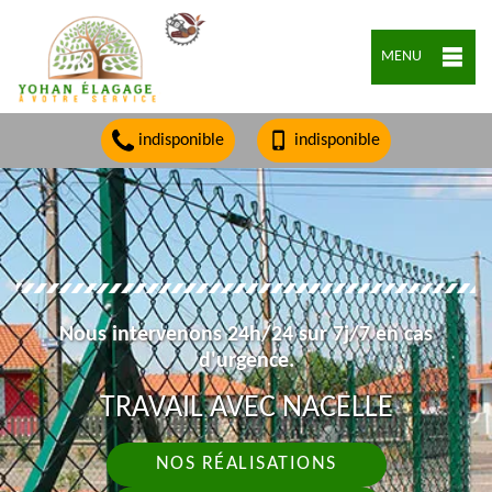
MENU
indisponible
indisponible
Nous intervenons 24h/24 sur 7j/7 en cas
d'urgence.
TRAVAIL AVEC NACELLE
NOS RÉALISATIONS