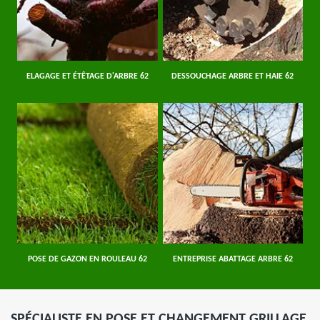
ELAGAGE ET ÉTÊTAGE D'ARBRE 62
DESSOUCHAGE ARBRE ET HAIE 62
POSE DE GAZON EN ROULEAU 62
ENTREPRISE ABATTAGE ARBRE 62
SPÉCIALISTE EN POSE ET CHANGEMENT GRILLAGE