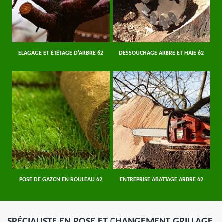
ELAGAGE ET ÉTÊTAGE D'ARBRE 62
DESSOUCHAGE ARBRE ET HAIE 62
POSE DE GAZON EN ROULEAU 62
ENTREPRISE ABATTAGE ARBRE 62
SPÉCIALISTE EN POSE ET CHANGEMENT GRILLAGE