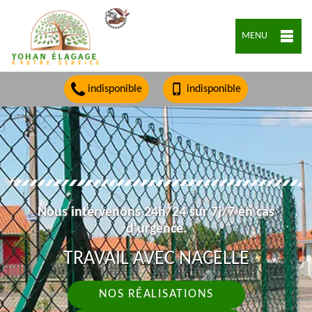
MENU
indisponible
indisponible
Nous intervenons 24h/24 sur 7j/7 en cas
d'urgence.
TRAVAIL AVEC NACELLE
NOS RÉALISATIONS