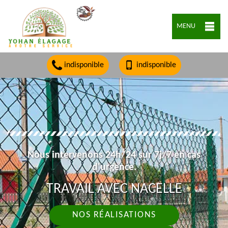
MENU
indisponible
indisponible
Nous intervenons 24h/24 sur 7j/7 en cas
d'urgence.
TRAVAIL AVEC NACELLE
NOS RÉALISATIONS