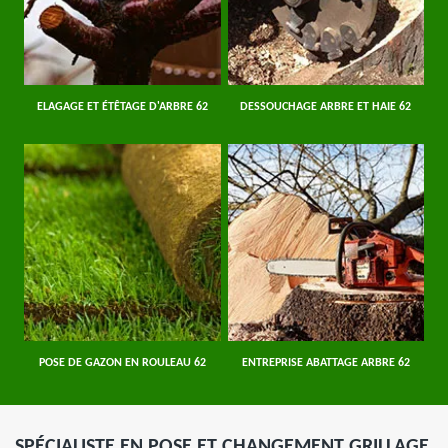
ELAGAGE ET ÉTÊTAGE D'ARBRE 62
DESSOUCHAGE ARBRE ET HAIE 62
POSE DE GAZON EN ROULEAU 62
ENTREPRISE ABATTAGE ARBRE 62
SPÉCIALISTE EN POSE ET CHANGEMENT GRILLAGE