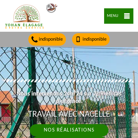
MENU
indisponible
indisponible
Nous intervenons 24h/24 sur 7j/7 en cas
d'urgence.
TRAVAIL AVEC NACELLE
NOS RÉALISATIONS