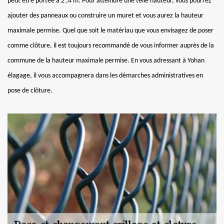
peut être portée à 2 ,4 m. Pour atteindre une telle hauteur, vous pourrez
ajouter des panneaux ou construire un muret et vous aurez la hauteur
maximale permise. Quel que soit le matériau que vous envisagez de poser
comme clôture, il est toujours recommandé de vous informer auprès de la
commune de la hauteur maximale permise. En vous adressant à Yohan
élagage, il vous accompagnera dans les démarches administratives en
pose de clôture.