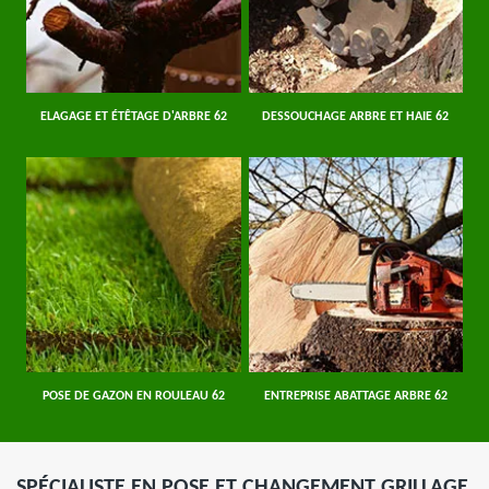
ELAGAGE ET ÉTÊTAGE D'ARBRE 62
DESSOUCHAGE ARBRE ET HAIE 62
POSE DE GAZON EN ROULEAU 62
ENTREPRISE ABATTAGE ARBRE 62
SPÉCIALISTE EN POSE ET CHANGEMENT GRILLAGE