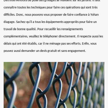
Des interventions de pose des grillages se réalisent sur les jardins. Il faut
connaître toutes les techniques pour faire ces opérations qui sont très
difficiles. Donc, nous pouvons vous proposer de faire confiance à Yohan
élagage. Sachez qu'il a tous les équipements appropriés pour faire un
travail de bonne qualité. Pour recueillir les renseignements
complémentaires, veuillez le téléphoner directement. Il respecte aussi les
délais qui ont été établis, car il ne ménage pas ses efforts. Enfin, vous
pouvez aussi demander un devis gratuit et sans engagement.