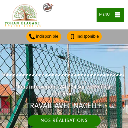
MENU
indisponible
indisponible
Nous intervenons 24h/24 sur 7j/7 en cas
d'urgence.
TRAVAIL AVEC NACELLE
NOS RÉALISATIONS