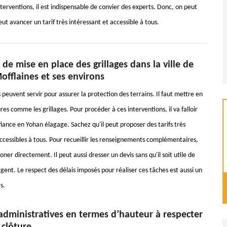
nterventions, il est indispensable de convier des experts. Donc, on peut
ut avancer un tarif très intéressant et accessible à tous.
 de mise en place des grillages dans la ville de
Mofflaines et ses environs
peuvent servir pour assurer la protection des terrains. Il faut mettre en
res comme les grillages. Pour procéder à ces interventions, il va falloir
iance en Yohan élagage. Sachez qu'il peut proposer des tarifs très
accessibles à tous. Pour recueillir les renseignements complémentaires,
honer directement. Il peut aussi dresser un devis sans qu'il soit utile de
gent. Le respect des délais imposés pour réaliser ces tâches est aussi un
s.
administratives en termes d’hauteur à respecter