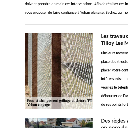
doivent prendre en main ces interventions. Afin de réaliser ces i
vous proposer de faire confiance à Yohan élagage. Sachez qu'il pe
Les travaux
Tilloy Les 
Plusieurs moyens 
place des structu
placer votre conf
intéressants et 
veuillez le télép
débourser de l'ar
de ses points fort
Des règles 