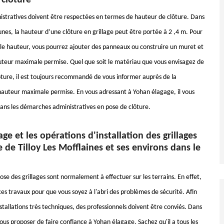
 clôture
istratives doivent être respectées en termes de hauteur de clôture. Dans
es, la hauteur d’une clôture en grillage peut être portée à 2 ,4 m. Pour
lle hauteur, vous pourrez ajouter des panneaux ou construire un muret et
uteur maximale permise. Quel que soit le matériau que vous envisagez de
ure, il est toujours recommandé de vous informer auprès de la
uteur maximale permise. En vous adressant à Yohan élagage, il vous
s les démarches administratives en pose de clôture.
ge et les opérations d'installation des grillages
le de Tilloy Les Mofflaines et ses environs dans le
se des grillages sont normalement à effectuer sur les terrains. En effet,
 ces travaux pour que vous soyez à l'abri des problèmes de sécurité. Afin
nstallations très techniques, des professionnels doivent être conviés. Dans
ous proposer de faire confiance à Yohan élagage. Sachez qu'il a tous les