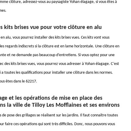
comme clôture, adressez-vous au paysagiste Yohan élagage, si vous êtes à
ines.
es kits brises vue pour votre clôture en alu
en alu, vous pourrez installer des kits brises vues. Ces kits vont vous
es regards indiscrets si la clôture est en lame horizontale. Une clôture en
gante et ne demande pas beaucoup d’entretiens. Si vous optez pour une
ec des kits brises vues, vous pourrez vous adresser à Yohan élagage. C’est
 a toutes les qualifications pour installer une clôture dans les normes.
ous êtes dans le 62217.
ge et les opérations de mise en place des
ns la ville de Tilloy Les Mofflaines et ses environs
 de pose des grillages se réalisent sur les jardins. Il faut connaître toutes
ur faire ces opérations qui sont très difficiles. Donc, nous pouvons vous