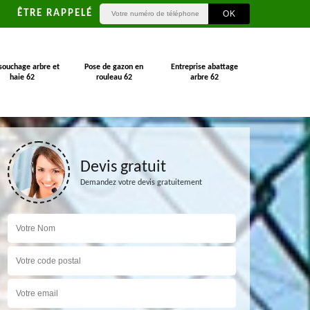
ÊTRE RAPPELÉ
souchage arbre et
Pose de gazon en
Entreprise abattage
haie 62
rouleau 62
arbre 62
Devis gratuit
Demandez votre devis gratuitement