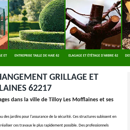
E ET
ENTREPRISE TAILLE DE HAIE 62
ELAGAGE ET ÉTÊTAGE D'ARBRE 62
DE
CHANGEMENT GRILLAGE ET
LAINES 62217
es dans la ville de Tilloy Les Mofflaines et ses
 des jardins pour l'assurance de la sécurité. Ces structures subissent en
 réaliser ces travaux le plus rapidement possible. Des professionnels