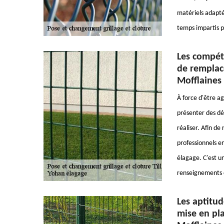
matériels adaptés
temps impartis p
Les compét
de remplace
Mofflaines 
À force d'être ag
présenter des dé
réaliser. Afin de 
professionnels en
élagage. C'est un
renseignements c
Les aptitud
mise en plac