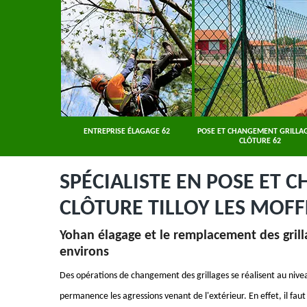
ER 62
ENTREPRISE ÉLAGAGE 62
POSE ET CHANGEMENT GRILLAG
CLÔTURE 62
SPÉCIALISTE EN POSE ET 
CLÔTURE TILLOY LES MOFF
Yohan élagage et le remplacement des grillag
environs
Des opérations de changement des grillages se réalisent au niveau
permanence les agressions venant de l'extérieur. En effet, il faut