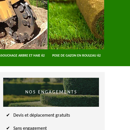
SSOUCHAGE ARBRE ET HAIE 62
POSE DE GAZON EN ROULEAU 62
ENTREPRISE A
NOS ENGAGEMENTS
Devis et déplacement gratuits
Sans engagement