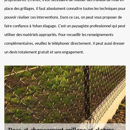
propriétaires. En effet, il est nécessaire de réaliser des travaux de mise en
place des grillages. Il faut absolument connaître toutes les techniques pour
pouvoir réaliser ces interventions. Dans ce cas, on peut vous proposer de
faire confiance à Yohan élagage. C'est un paysagiste professionnel qui peut
utiliser des matériels appropriés. Pour recueillir les renseignements
complémentaires, veuillez le téléphoner directement. Il peut aussi dresser
un devis totalement gratuit et sans engagement.