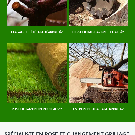
ELAGAGE ET ÉTÊTAGE D'ARBRE 62
DESSOUCHAGE ARBRE ET HAIE 62
POSE DE GAZON EN ROULEAU 62
ENTREPRISE ABATTAGE ARBRE 62
SPÉCIALISTE EN POSE ET CHANGEMENT GRILLAGE