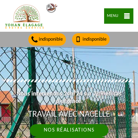
MENU
indisponible
indisponible
Nous intervenons 24h/24 sur 7j/7 en cas
d'urgence.
TRAVAIL AVEC NACELLE
NOS RÉALISATIONS