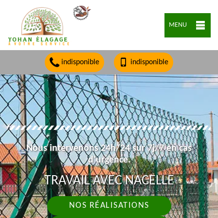
MENU
indisponible
indisponible
Nous intervenons 24h/24 sur 7j/7 en cas
d'urgence.
TRAVAIL AVEC NACELLE
NOS RÉALISATIONS