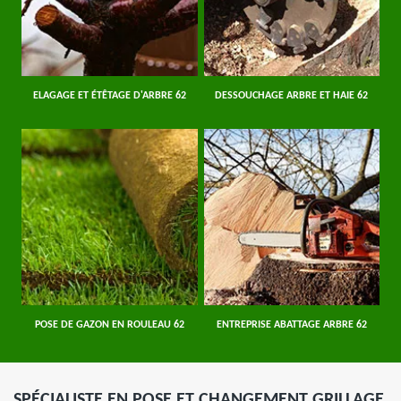
ELAGAGE ET ÉTÊTAGE D'ARBRE 62
DESSOUCHAGE ARBRE ET HAIE 62
POSE DE GAZON EN ROULEAU 62
ENTREPRISE ABATTAGE ARBRE 62
SPÉCIALISTE EN POSE ET CHANGEMENT GRILLAGE