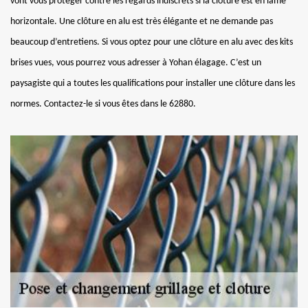
vont vous protéger contre les regards indiscrets si la clôture est en lame
horizontale. Une clôture en alu est très élégante et ne demande pas
beaucoup d’entretiens. Si vous optez pour une clôture en alu avec des kits
brises vues, vous pourrez vous adresser à Yohan élagage. C’est un
paysagiste qui a toutes les qualifications pour installer une clôture dans les
normes. Contactez-le si vous êtes dans le 62880.