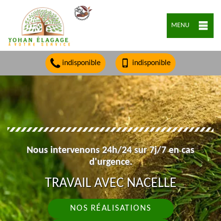
MENU
indisponible
indisponible
Nous intervenons 24h/24 sur 7j/7 en cas
d'urgence.
TRAVAIL AVEC NACELLE
NOS RÉALISATIONS