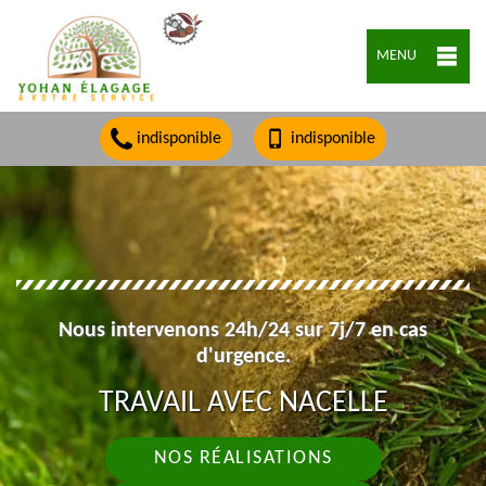
MENU
indisponible
indisponible
Nous intervenons 24h/24 sur 7j/7 en cas
d'urgence.
TRAVAIL AVEC NACELLE
NOS RÉALISATIONS