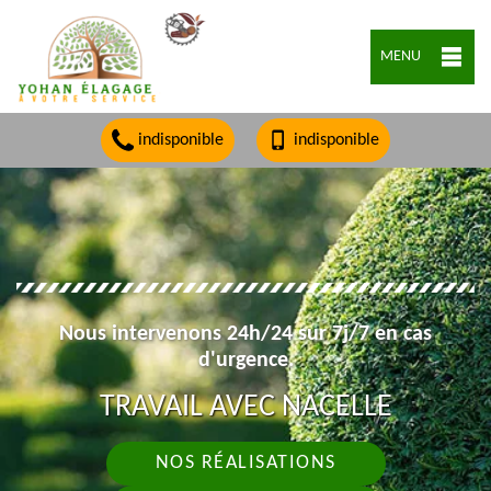
MENU
indisponible
indisponible
Nous intervenons 24h/24 sur 7j/7 en cas
d'urgence.
TRAVAIL AVEC NACELLE
NOS RÉALISATIONS