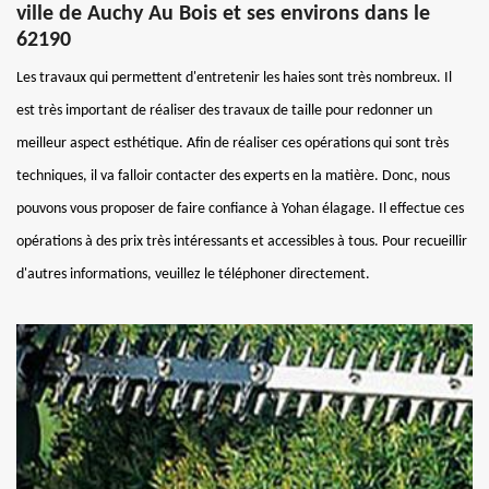
ville de Auchy Au Bois et ses environs dans le
62190
Les travaux qui permettent d'entretenir les haies sont très nombreux. Il
est très important de réaliser des travaux de taille pour redonner un
meilleur aspect esthétique. Afin de réaliser ces opérations qui sont très
techniques, il va falloir contacter des experts en la matière. Donc, nous
pouvons vous proposer de faire confiance à Yohan élagage. Il effectue ces
opérations à des prix très intéressants et accessibles à tous. Pour recueillir
d'autres informations, veuillez le téléphoner directement.