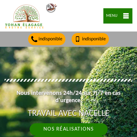
MENU
indisponible
indisponible
Nous intervenons 24h/24 sur 7j/7 en cas
d'urgence.
TRAVAIL AVEC NACELLE
NOS RÉALISATIONS