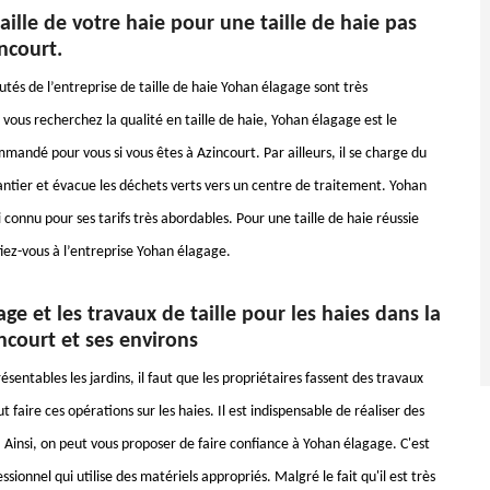
taille de votre haie pour une taille de haie pas
ncourt.
tés de l’entreprise de taille de haie Yohan élagage sont très
vous recherchez la qualité en taille de haie, Yohan élagage est le
mandé pour vous si vous êtes à Azincourt. Par ailleurs, il se charge du
ntier et évacue les déchets verts vers un centre de traitement. Yohan
 connu pour ses tarifs très abordables. Pour une taille de haie réussie
iez-vous à l’entreprise Yohan élagage.
ge et les travaux de taille pour les haies dans la
incourt et ses environs
ésentables les jardins, il faut que les propriétaires fassent des travaux
ut faire ces opérations sur les haies. Il est indispensable de réaliser des
. Ainsi, on peut vous proposer de faire confiance à Yohan élagage. C'est
ssionnel qui utilise des matériels appropriés. Malgré le fait qu'il est très