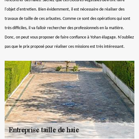
rencontrer des haies. Sachez que ces clôtures végétales devront faire
l'objet d'entretien. Bien évidemment, il est nécessaire de réaliser des
travaux de taille de ces arbustes. Comme ce sont des opérations qui sont
très difficiles, il va falloir rechercher des professionnels en la matière.
Donc, on peut vous proposer de faire confiance à Yohan élagage. N'oubliez
pas que le prix proposé pour réaliser ces missions est très intéressant.