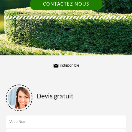
CONTACTEZ NOUS
indisponible
Devis gratuit