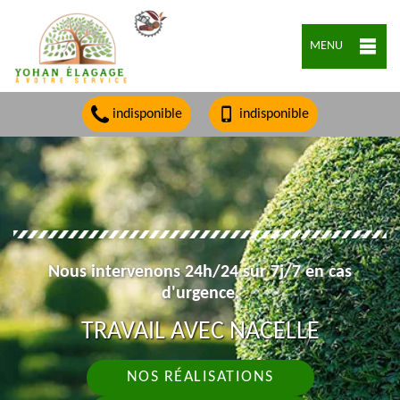
MENU
indisponible
indisponible
Nous intervenons 24h/24 sur 7j/7 en cas
d'urgence.
TRAVAIL AVEC NACELLE
NOS RÉALISATIONS