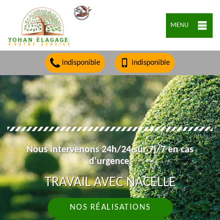
MENU
indisponible
indisponible
Nous intervenons 24h/24 sur 7j/7 en cas
d'urgence.
TRAVAIL AVEC NACELLE
NOS RÉALISATIONS