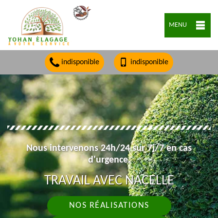
MENU
indisponible
indisponible
Nous intervenons 24h/24 sur 7j/7 en cas
d'urgence.
TRAVAIL AVEC NACELLE
NOS RÉALISATIONS