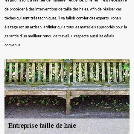
les jardins sont à réaliser de manière fréquente. En effet, il est nécessaire
de procéder à des interventions de taille des haies. Afin de réaliser ces
tâches qui sont très techniques, il va falloir convier des experts. Yohan
élagage est un artisan jardinier qui a tous les matériels appropriés pour la
garantie d'un meilleur rendu de travail. Il respecte aussi les délais
convenus.