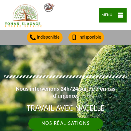
MENU
indisponible
indisponible
Nous intervenons 24h/24 sur 7j/7 en cas
d'urgence.
TRAVAIL AVEC NACELLE
NOS RÉALISATIONS