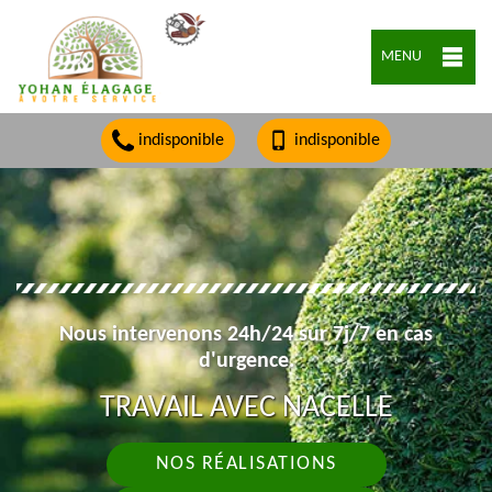
MENU
indisponible
indisponible
Nous intervenons 24h/24 sur 7j/7 en cas
d'urgence.
TRAVAIL AVEC NACELLE
NOS RÉALISATIONS