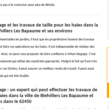
z pas à le contacter pour plus de détails.
ge et les travaux de taille pour les haies dans la
efvillers Les Bapaume et ses environs
ésentables les jardins, il faut que les propriétaires fassent des travaux
ut faire ces opérations sur les haies. Il est indispensable de réaliser des
. Ainsi, on peut vous proposer de faire confiance à Yohan élagage. C'est
ssionnel qui utilise des matériels appropriés. Malgré le fait qu'il est très
ser ces tâches, il peut assurer un meilleur rendu de travail. Il peut aussi
ais qui ont été établis.
ge : un expert qui peut effectuer les travaux de
haies dans la ville de Biefvillers Les Bapaume et
ns dans le 62450