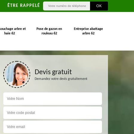
ÊTRE RAPPELÉ
souchage arbre et
Pose de gazon en
Entreprise abattage
haie 62
rouleau 62
arbre 62
Devis gratuit
Demandez votre devis gratuitement