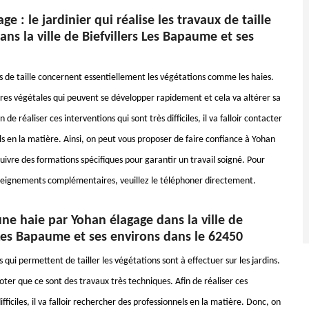
e : le jardinier qui réalise les travaux de taille
ans la ville de Biefvillers Les Bapaume et ses
s de taille concernent essentiellement les végétations comme les haies.
ures végétales qui peuvent se développer rapidement et cela va altérer sa
 de réaliser ces interventions qui sont très difficiles, il va falloir contacter
s en la matière. Ainsi, on peut vous proposer de faire confiance à Yohan
suivre des formations spécifiques pour garantir un travail soigné. Pour
enseignements complémentaires, veuillez le téléphoner directement.
'une haie par Yohan élagage dans la ville de
 Les Bapaume et ses environs dans le 62450
 qui permettent de tailler les végétations sont à effectuer sur les jardins.
 noter que ce sont des travaux très techniques. Afin de réaliser ces
ifficiles, il va falloir rechercher des professionnels en la matière. Donc, on