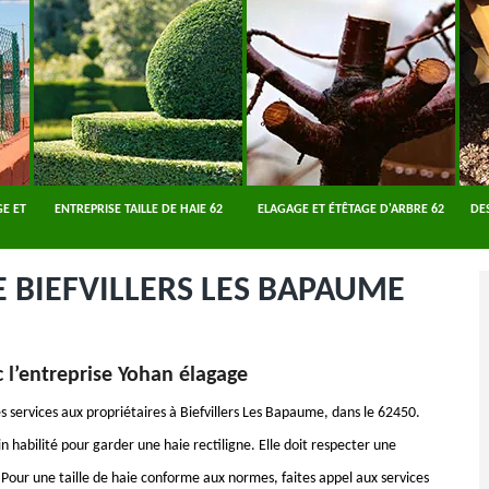
E ET
ENTREPRISE TAILLE DE HAIE 62
ELAGAGE ET ÉTÊTAGE D'ARBRE 62
DE
E BIEFVILLERS LES BAPAUME
c l’entreprise Yohan élagage
s services aux propriétaires à Biefvillers Les Bapaume, dans le 62450.
ain habilité pour garder une haie rectiligne. Elle doit respecter une
Pour une taille de haie conforme aux normes, faites appel aux services