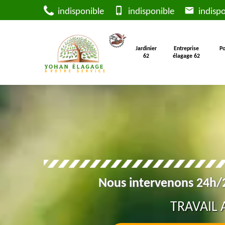
indisponible
indisponible
indispo
Jardinier
Entreprise
Po
62
élagage 62
Nous intervenons 24h/2
TRAVAIL 