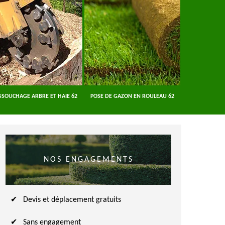
SSOUCHAGE ARBRE ET HAIE 62
POSE DE GAZON EN ROULEAU 62
ENTREPRISE A
NOS ENGAGEMENTS
Devis et déplacement gratuits
Sans engagement