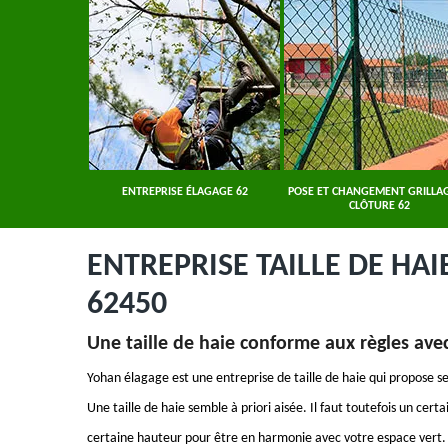
ER 62
ENTREPRISE ÉLAGAGE 62
POSE ET CHANGEMENT GRILLAG
CLÔTURE 62
ENTREPRISE TAILLE DE HAI
62450
Une taille de haie conforme aux règles ave
Yohan élagage est une entreprise de taille de haie qui propose se
Une taille de haie semble à priori aisée. Il faut toutefois un cert
certaine hauteur pour être en harmonie avec votre espace vert. 