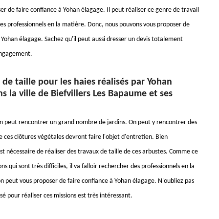
r de faire confiance à Yohan élagage. Il peut réaliser ce genre de travail
es professionnels en la matière. Donc, nous pouvons vous proposer de
à Yohan élagage. Sachez qu'il peut aussi dresser un devis totalement
 engagement.
 de taille pour les haies réalisés par Yohan
s la ville de Biefvillers Les Bapaume et ses
n peut rencontrer un grand nombre de jardins. On peut y rencontrer des
 ces clôtures végétales devront faire l'objet d'entretien. Bien
st nécessaire de réaliser des travaux de taille de ces arbustes. Comme ce
s qui sont très difficiles, il va falloir rechercher des professionnels en la
n peut vous proposer de faire confiance à Yohan élagage. N'oubliez pas
sé pour réaliser ces missions est très intéressant.