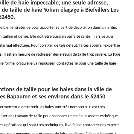
ille de haie impeccable, une seule adresse,
e de taille de haie Yohan élagage à Biefvillers Les
62450.
re bien entretenue pour apporter sa part de décoration dans un jardin.
n taillée et dense. Elle doit être aussi en parfaite santé. Il arrive aussi
 été mal effectuée. Pour corriger de tels défaut, faites appel à l’expertise
 Il est en mesure de redresser des erreurs de taille trop sévère. La haie
le forme lorsqu’elle va repousser. Contactez-le pour une taille de haie
ntions de taille pour les haies dans la ville de
 Les Bapaume et ses environs dans le 62450
ermettent d'entretenir les haies sont très nombreux. Il est très
liser des travaux de taille pour redonner un meilleur aspect esthétique.
ces opérations qui sont très techniques, il va falloir contacter des experts