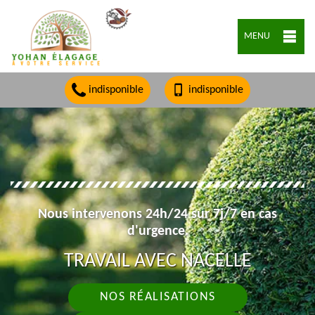
MENU
indisponible
indisponible
Nous intervenons 24h/24 sur 7j/7 en cas
d'urgence.
TRAVAIL AVEC NACELLE
NOS RÉALISATIONS