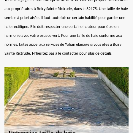
Yohan élagage est une entreprise de taille de haie qui propose ses services
aux propriétaires à Boiry Sainte Rictrude, dans le 62175. Une taille de haie
semble à priori aisée. Il faut toutefois un certain habilité pour garder une
haie rectiligne. Elle doit respecter une certaine hauteur pour être en
harmonie avec votre espace vert. Pour une taille de haie conforme aux
normes, faites appel aux services de Yohan élagage si vous êtes à Boiry
Sainte Rictrude. N’hésitez pas à le contacter pour plus de détails.