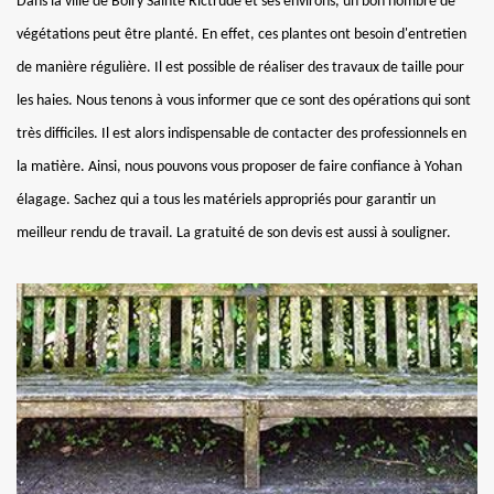
Dans la ville de Boiry Sainte Rictrude et ses environs, un bon nombre de
végétations peut être planté. En effet, ces plantes ont besoin d'entretien
de manière régulière. Il est possible de réaliser des travaux de taille pour
les haies. Nous tenons à vous informer que ce sont des opérations qui sont
très difficiles. Il est alors indispensable de contacter des professionnels en
la matière. Ainsi, nous pouvons vous proposer de faire confiance à Yohan
élagage. Sachez qui a tous les matériels appropriés pour garantir un
meilleur rendu de travail. La gratuité de son devis est aussi à souligner.