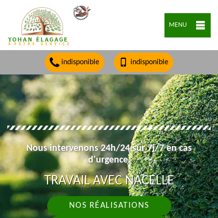
MENU
indisponible
indisponible
Nous intervenons 24h/24 sur 7j/7 en cas
d'urgence.
TRAVAIL AVEC NACELLE
NOS RÉALISATIONS