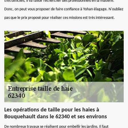
très difficiles, il va falloir rechercher des professionnels en la matière.
Donc, on peut vous proposer de faire confiance à Yohan élagage. N'oubliez
pas que le prix proposé pour réaliser ces missions est très intéressant.
Les opérations de taille pour les haies à
Bouquehault dans le 62340 et ses environs
De nombreux travaux se réalisent pour embellir les jardins. Il faut