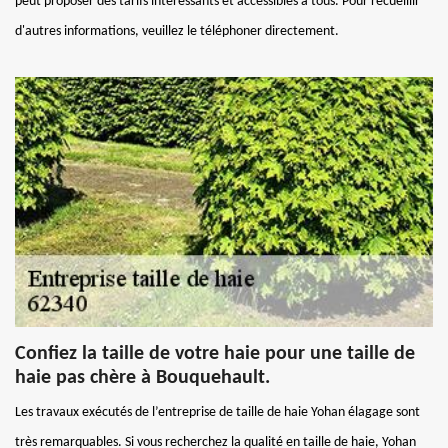
peut proposer des tarifs intéressants et accessibles à tous. Pour recueillir
d'autres informations, veuillez le téléphoner directement.
Confiez la taille de votre haie pour une taille de
haie pas chère à Bouquehault.
Les travaux exécutés de l’entreprise de taille de haie Yohan élagage sont
très remarquables. Si vous recherchez la qualité en taille de haie, Yohan