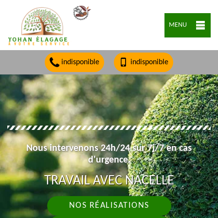
MENU
indisponible
indisponible
Nous intervenons 24h/24 sur 7j/7 en cas
d'urgence.
TRAVAIL AVEC NACELLE
NOS RÉALISATIONS