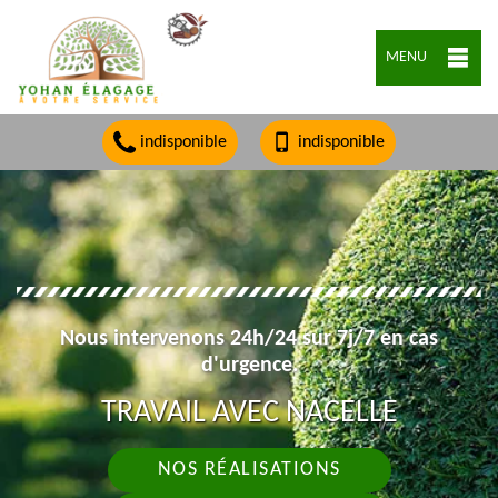
MENU
indisponible
indisponible
Nous intervenons 24h/24 sur 7j/7 en cas
d'urgence.
TRAVAIL AVEC NACELLE
NOS RÉALISATIONS