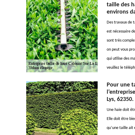
taille des 
environs d
Des travaux de ta
est nécessaire de
sont très complex
on peut vous prop
qui utilise des 
veuillez le télé
Pour une ta
l’entrepris
Lys, 62350.
Une haie doit êt
Elle doit être bie
qu’une taille ait