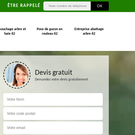
ÊTRE RAPPELÉ
souchage arbre et
Pose de gazon en
Entreprise abattage
haie 62
rouleau 62
arbre 62
Devis gratuit
Demandez votre devis gratuitement