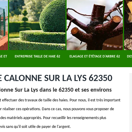
E ET
ENTREPRISE TAILLE DE HAIE 62
ELAGAGE ET ÉTÊTAGE D'ARBRE 62
DE
E CALONNE SUR LA LYS 62350
alonne Sur La Lys dans le 62350 et ses environs
 effectuer des travaux de taille des haies. Pour nous, il est très important
 réaliser ces opérations. Dans ce cas, nous pouvons vous proposer de
 des matériels appropriés. Pour recueillir les renseignements plus
vis sans qu'il soit utile de payer de l'argent.