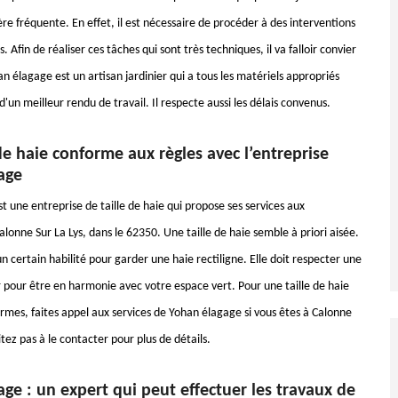
re fréquente. En effet, il est nécessaire de procéder à des interventions
s. Afin de réaliser ces tâches qui sont très techniques, il va falloir convier
n élagage est un artisan jardinier qui a tous les matériels appropriés
d'un meilleur rendu de travail. Il respecte aussi les délais convenus.
de haie conforme aux règles avec l’entreprise
age
 une entreprise de taille de haie qui propose ses services aux
alonne Sur La Lys, dans le 62350. Une taille de haie semble à priori aisée.
 un certain habilité pour garder une haie rectiligne. Elle doit respecter une
 pour être en harmonie avec votre espace vert. Pour une taille de haie
mes, faites appel aux services de Yohan élagage si vous êtes à Calonne
itez pas à le contacter pour plus de détails.
ge : un expert qui peut effectuer les travaux de