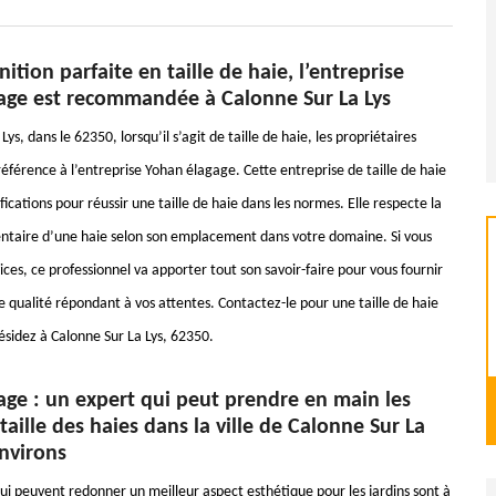
nition parfaite en taille de haie, l’entreprise
age est recommandée à Calonne Sur La Lys
ys, dans le 62350, lorsqu’il s’agit de taille de haie, les propriétaires
éférence à l’entreprise Yohan élagage. Cette entreprise de taille de haie
ifications pour réussir une taille de haie dans les normes. Elle respecte la
ntaire d’une haie selon son emplacement dans votre domaine. Si vous
rvices, ce professionnel va apporter tout son savoir-faire pour vous fournir
e qualité répondant à vos attentes. Contactez-le pour une taille de haie
résidez à Calonne Sur La Lys, 62350.
age : un expert qui peut prendre en main les
taille des haies dans la ville de Calonne Sur La
environs
ui peuvent redonner un meilleur aspect esthétique pour les jardins sont à