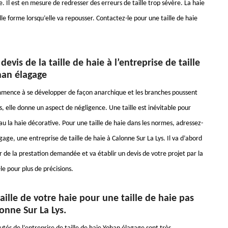
 Il est en mesure de redresser des erreurs de taille trop sévère. La haie
le forme lorsqu’elle va repousser. Contactez-le pour une taille de haie
evis de la taille de haie à l’entreprise de taille
han élagage
mmence à se développer de façon anarchique et les branches poussent
s, elle donne un aspect de négligence. Une taille est inévitable pour
u la haie décorative. Pour une taille de haie dans les normes, adressez-
age, une entreprise de taille de haie à Calonne Sur La Lys. Il va d’abord
 de la prestation demandée et va établir un devis de votre projet par la
le pour plus de précisions.
taille de votre haie pour une taille de haie pas
onne Sur La Lys.