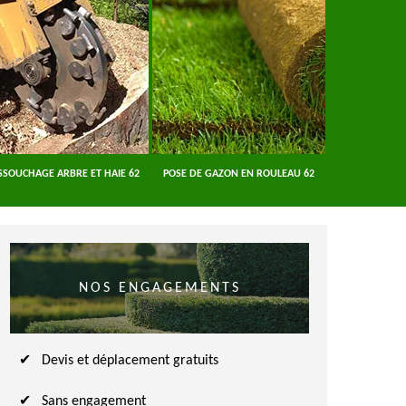
SSOUCHAGE ARBRE ET HAIE 62
POSE DE GAZON EN ROULEAU 62
ENTREPRISE A
NOS ENGAGEMENTS
Devis et déplacement gratuits
Sans engagement