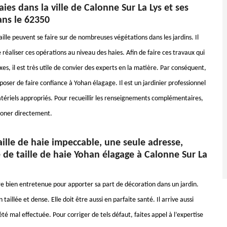
haies dans la ville de Calonne Sur La Lys et ses
ans le 62350
ille peuvent se faire sur de nombreuses végétations dans les jardins. Il
 réaliser ces opérations au niveau des haies. Afin de faire ces travaux qui
es, il est très utile de convier des experts en la matière. Par conséquent,
oser de faire confiance à Yohan élagage. Il est un jardinier professionnel
matériels appropriés. Pour recueillir les renseignements complémentaires,
phoner directement.
ille de haie impeccable, une seule adresse,
e de taille de haie Yohan élagage à Calonne Sur La
re bien entretenue pour apporter sa part de décoration dans un jardin.
n taillée et dense. Elle doit être aussi en parfaite santé. Il arrive aussi
 été mal effectuée. Pour corriger de tels défaut, faites appel à l’expertise