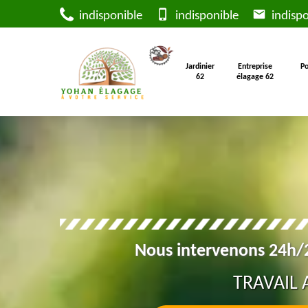
indisponible
indisponible
indispo
Jardinier
Entreprise
Po
62
élagage 62
Nous intervenons 24h/2
TRAVAIL 