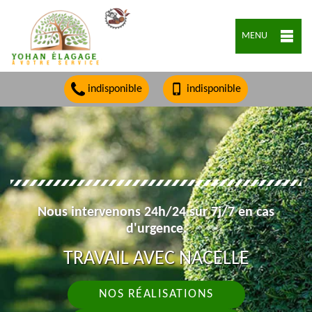
MENU
indisponible
indisponible
Nous intervenons 24h/24 sur 7j/7 en cas
d'urgence.
TRAVAIL AVEC NACELLE
NOS RÉALISATIONS