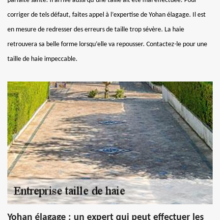
parfaite santé. Il arrive aussi qu’une taille ait été mal effectuée. Pour
corriger de tels défaut, faites appel à l’expertise de Yohan élagage. Il est
en mesure de redresser des erreurs de taille trop sévère. La haie
retrouvera sa belle forme lorsqu’elle va repousser. Contactez-le pour une
taille de haie impeccable.
Yohan élagage : un expert qui peut effectuer les