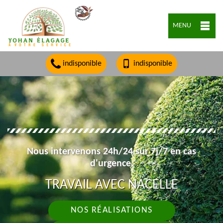
MENU
indisponible
indisponible
Nous intervenons 24h/24 sur 7j/7 en cas
d'urgence.
TRAVAIL AVEC NACELLE
NOS RÉALISATIONS