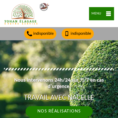
MENU
indisponible
indisponible
Nous intervenons 24h/24 sur 7j/7 en cas
d'urgence.
TRAVAIL AVEC NACELLE
NOS RÉALISATIONS