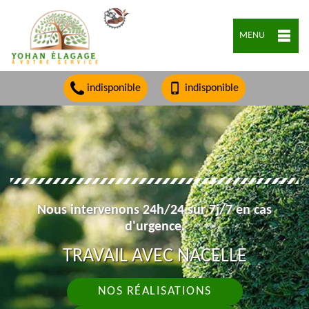
MENU
indisponible
indisponible
Nous intervenons 24h/24 sur 7j/7 en cas
d'urgence.
TRAVAIL AVEC NACELLE
NOS RÉALISATIONS