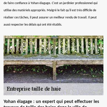
de faire confiance à Yohan élagage. C'est un jardinier professionnel qui
utilise des matériels appropriés. Malgré le fait qu'il est très difficile de
réaliser ces tâches, il peut assurer un meilleur rendu de travail. Il peut
aussi respecter les délais qui ont été établis.
Yohan élagage : un expert qui peut effectuer les