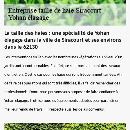
La taille des haies : une spécialité de Yohan
élagage dans la ville de Siracourt et ses environs
dans le 62130
Les interventions en lien avec les nombreuses végétations au niveau d'un
jardin sont incontournables. En effet, ce sont normalement des travaux
d'entretien. C'est le cas pour les haies qui sont fréquemment taillées. Afin
de faire ces opérations qui sont très difficiles, il va falloir rechercher des
professionnels. Donc, nous pouvons vous proposer de faire confiance à
Yohan élagage. Il utilise tous les équipements adaptés pour garantir un
meilleur rendu de travail. Il respecte aussi les délais convenus.