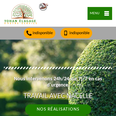
MENU
indisponible
indisponible
Nous intervenons 24h/24 sur 7j/7 en cas
d'urgence.
TRAVAIL AVEC NACELLE
NOS RÉALISATIONS