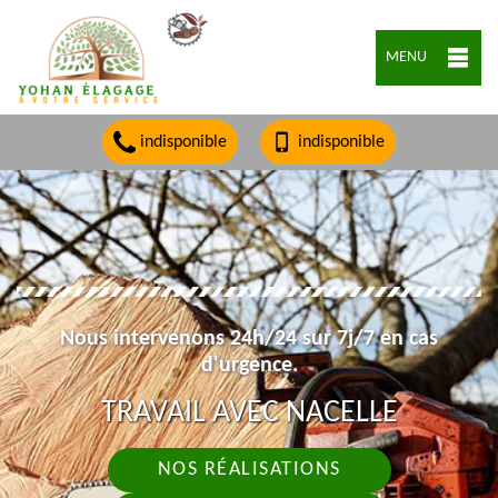
MENU
indisponible
indisponible
Nous intervenons 24h/24 sur 7j/7 en cas
d'urgence.
TRAVAIL AVEC NACELLE
NOS RÉALISATIONS