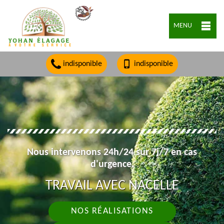
MENU
indisponible
indisponible
Nous intervenons 24h/24 sur 7j/7 en cas
d'urgence.
TRAVAIL AVEC NACELLE
NOS RÉALISATIONS