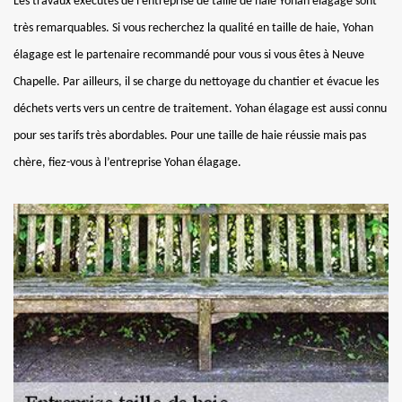
Les travaux exécutés de l’entreprise de taille de haie Yohan élagage sont
très remarquables. Si vous recherchez la qualité en taille de haie, Yohan
élagage est le partenaire recommandé pour vous si vous êtes à Neuve
Chapelle. Par ailleurs, il se charge du nettoyage du chantier et évacue les
déchets verts vers un centre de traitement. Yohan élagage est aussi connu
pour ses tarifs très abordables. Pour une taille de haie réussie mais pas
chère, fiez-vous à l’entreprise Yohan élagage.